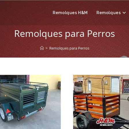
Remolques H&M
Remolques
Remolques para Perros
>
Remolques para Perros