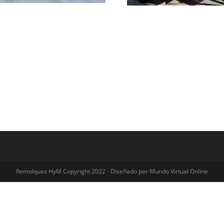
Remolques HyM Copyright 2022 - Diseñado por Mundo Virtual Online